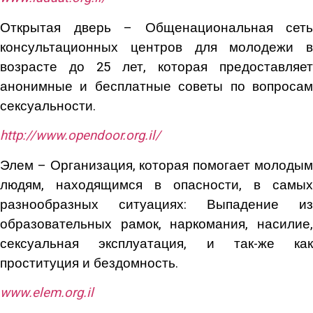
Открытая дверь – Общенациональная сеть
консультационных центров для молодежи в
возрасте до 25 лет, которая предоставляет
анонимные и бесплатные советы по вопросам
сексуальности.
http
://
www
.
opendoor
.
org
.
il
/
Элем – Организация, которая помогает молодым
людям, находящимся в опасности, в самых
разнообразных ситуациях: Выпадение из
образовательных рамок, наркомания, насилие,
сексуальная эксплуатация, и так-же как
проституция и бездомность.
www
.
elem
.
org
.
il