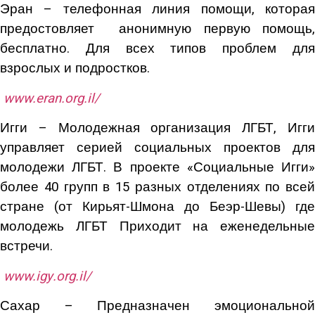
Эран – телефонная линия помощи, которая
предостовляет анонимную первую помощь,
бесплатно. Для всех типов проблем для
взрослых и подростков.
www
.
eran
.
org
.
il
/
Игги – Молодежная организация ЛГБТ, Игги
управляет серией социальных проектов для
молодежи ЛГБТ. В проекте «Социальные Игги»
более 40 групп в 15 разных отделениях по всей
стране (от Кирьят-Шмона до Беэр-Шевы) где
молодежь ЛГБТ Приходит на еженедельные
встречи.
www
.
igy
.
org
.
il
/
Сахар – Предназначен эмоциональной