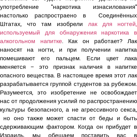
употребление "наркотика изнасилования"
настолько распростраено в Соединённых
Штатах, что там изобрели
лак для ногтей
используемый для обнаружения наркотика в
алкогольном напитке
. Как он работает? Ла
наносят на ногти, и при получении напитка
помешивают его пальцем. Если цвет лака
меняется – это признак наличия в напитке
опасного вещества. В настоящее время этот лак
разрабатывается группой студентов за рубежом.
Разумеется, это изобретение не освобождает
нас от продолжения усилий по распространению
культуры безопасного, а не агрессивного секса,
но оно также может спасти от беды и быть
сдерживающим фактором. Когда он прибудет в
Израиль, мы обещаем поставить вас в