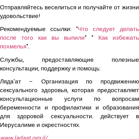
Отправляйтесь веселиться и получайте от жизни
удовольствие!
Рекомендуемые ссылки: "
Что следует делать
после того как вы выпили
" "
Как избежать
похмелья
".
Службы, предоставляющие полезные
консультации, поддержку и помощь:
Ляда'ат – Организация по продвижению
сексуального здоровья, которая предоставляет
консультационные услуги по вопросам
беременности и профилактики и образования
для здоровой сексуальности. действует в
Иерусалиме и окрестностях.
www
.
ladaat
.
org
.
il
/