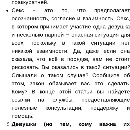
поаккуратней.
Секс – это то, что предполагает
осознанность, согласие и взаимность. Секс,
в котором принимает участие одна девушка
и несколько парней – опасная ситуация для
всех, поскольку в такой ситуации нет
никакой взаимности. Да, даже если она
сказала, что всё в порядке, вам не стоит
рисковать. Вы оказались в такой ситуации?
Слышали о таком случае? Сообщите об
этом, закон обязывает вас это сделать.
Кому? В конце этой статьи вы найдёте
ссылки на службы, предоставляющие
полезные консультации, поддержку и
помощь.
Девушки (но тем, кому важна их