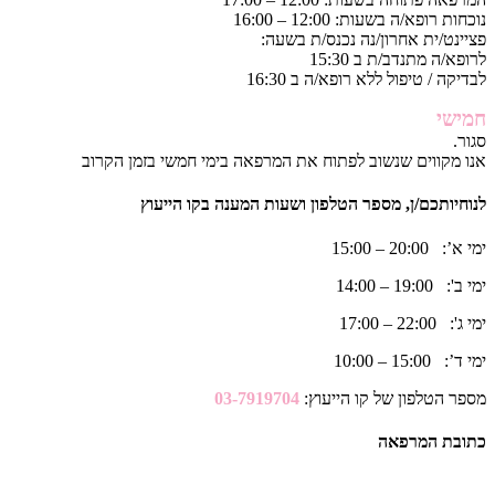
נוכחות רופא/ה בשעות: 12:00 – 16:00
פציינט/ית אחרון/נה נכנס/ת בשעה:
לרופא/ה מתנדב/ת ב 15:30
לבדיקה / טיפול ללא רופא/ה ב 16:30
חמישי
סגור.
אנו מקווים שנשוב לפתוח את המרפאה בימי חמשי בזמן הקרוב
לנוחיותכם/ן, מספר הטלפון ושעות המענה בקו הייעוץ
ימי א’: 20:00 – 15:00
ימי ב': 19:00 – 14:00
ימי ג': 22:00 – 17:00
ימי ד’: 15:00 – 10:00
מספר הטלפון של קו הייעוץ:
03-7919704
כתובת המרפאה