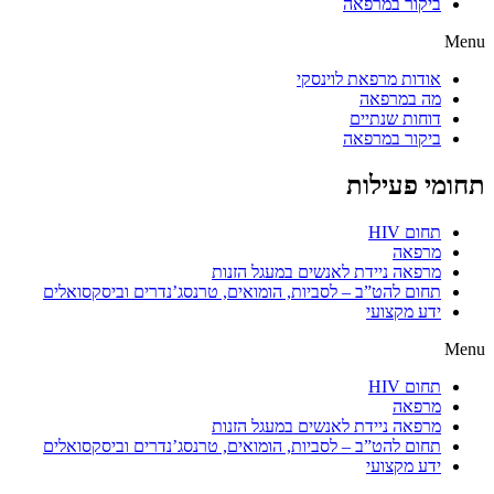
ביקור במרפאה
Menu
אודות מרפאת לוינסקי
מה במרפאה
דוחות שנתיים
ביקור במרפאה
תחומי פעילות
תחום HIV
מרפאה
מרפאה ניידת לאנשים במעגל הזנות
תחום להט”ב – לסביות, הומואים, טרנסג’נדרים וביסקסואלים
ידע מקצועי
Menu
תחום HIV
מרפאה
מרפאה ניידת לאנשים במעגל הזנות
תחום להט”ב – לסביות, הומואים, טרנסג’נדרים וביסקסואלים
ידע מקצועי