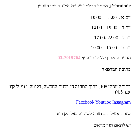
לנוחיותכם/ן, מספר הטלפון ושעות המענה בקו הייעוץ
יום א': 15:00 – 10:00
יום ב': 19:00 – 14:00
יום ג': 22:00 -17:00
יום ה': 15:00 – 10:00
מספר הטלפון של קו הייעוץ:
03-7919704
כתובת המרפאה
רחוב לוינסקי 108, בתוך התחנה המרכזית החדשה, בקומה 5 (מעל קווי
אגד 4,5)
Facebook
Youtube
Instagram
שעות פעילות – חזרה לשיגרה בצל הקורונה
יש לתאם תור מראש