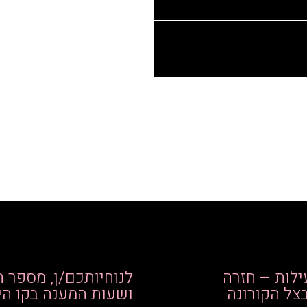
לות – חזרה
לנוחיותכם/ן, מספר ה
צל הקורונה
ושעות המענה בקו הי