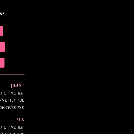
יש
ראשון
המרפאה פתוחה בשעות
נוכחות רופא/
פציינט/ית אחרו
שני
המרפאה פתוחה בשעות