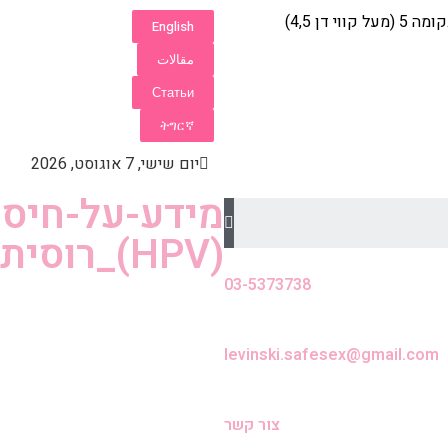
English
مقالات
Статьи
ትግርኛ
יום שישי, 7 אוגוסט, 2026
מידע-על-חיסו
(HPV)_רוסית
03-5373738
levinski.safesex@gmail.com
צור קשר