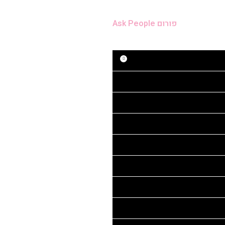
פורום Ask People