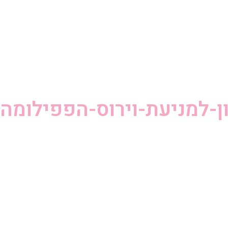
ן-למניעת-וירוס-הפפילומה