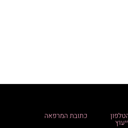
טלפון
כתובת המרפאה
יעוץ