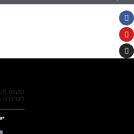
שעות פעי
לשיגרה ב
יש