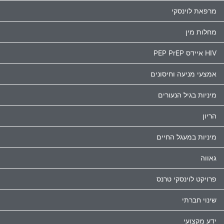
מרפאת לוינסקי
מחלות מין
HIV איידס PEP PrEP
אמצעי מניעה וחיסונים
מיניות בגיל הנעורים
הריון
מיניות במעגל החיים
גאווה
פרויקט לוינסקי טרנס
שינוי חברתי
ידע מקצועי