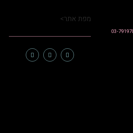
מפת אתר>
03-79197