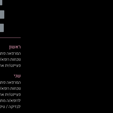
ראשון
המרפאה פתוחה בשעות
נוכחות רופא/
פציינט/ית אחרו
שני
המרפאה פתוחה בשעות
נוכחות רופא/ה בשעות:
פציינט/ית אח
לרופא/ה מתנדב/ת
לבדיקה / טיפול