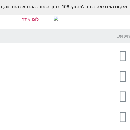
מיקום המרפאה
: רחוב לוינסקי 108, בתוך התחנה המרכזית החדשה, בקומה 5 (מעל קווי דן 4,5)