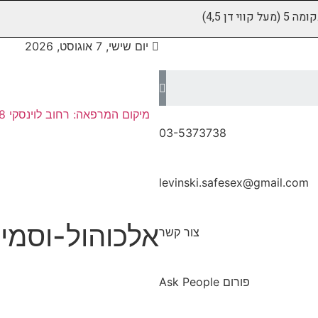
יום שישי, 7 אוגוסט, 2026
03-5373738
levinski.safesex@gmail.com
אלכוהול-וסמי
צור קשר
פורום Ask People