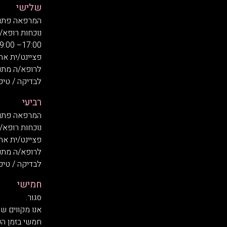
שלישי
המרפאה פתוחה בשעות
נוכחות רופא/
17:00– 19:00
פציינט/ית אח
לרופא/ה מתנדב/ת
לבדיקה / טיפול
רביעי
המרפאה פתוחה בשעות
נוכחות רופא/ה בשעות:
פציינט/ית אח
לרופא/ה מתנדב/ת
לבדיקה / טיפול
חמישי
סגור.
אנו מקווים ש
חמשי בזמן הק