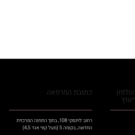
טלפון
כתובת המרפאה
יעוץ
רחוב לוינסקי 108, בתוך התחנה המרכזית
החדשה, בקומה 5 (מעל קווי אגד 4,5)