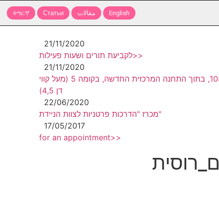
English
مقالات
Статьи
ትግርኛ
21/11/2020
לקביעת תורים ושעות פעילות>>
21/11/2020
מיקום המרפאה: רחוב לוינסקי 108, בתוך התחנה המרכזית החדשה, בקומה 5 (מעל קווי
דן 4,5)
22/06/2020
מכרז "הדרכות פרטניות לצוות הניידת"
17/05/2017
for an appointment>>
ם_רוסית